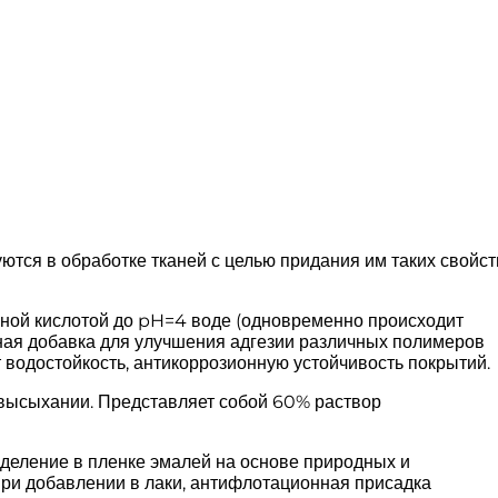
ются в обработке тканей с целью придания им таких свойст
сной кислотой до pH=4 воде (одновременно происходит
вная добавка для улучшения адгезии различных полимеров
т водостойкость, антикоррозионную устойчивость покрытий.
высыхании. Представляет собой 60% раствор
деление в пленке эмалей на основе природных и
ри добавлении в лаки, антифлотационная присадка