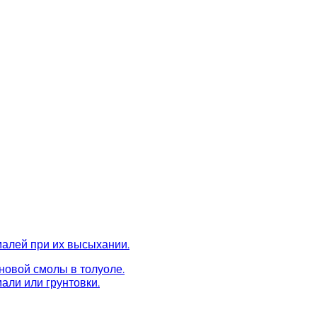
малей при их высыхании.
новой смолы в толуоле.
али или грунтовки.