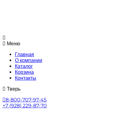
Меню
Главная
О компании
Каталог
Корзина
Контакты
Тверь
8-800-707-97-45
+7 (928) 229-87-70