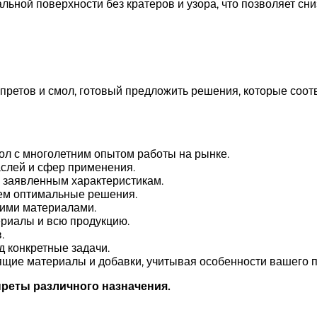
льной поверхности без кратеров и узора, что позволяет сни
ретов и смол, готовый предложить решения, которые соот
л с многолетним опытом работы на рынке.
слей и сфер применения.
е заявленным характеристикам.
аем оптимальные решения.
шими материалами.
риалы и всю продукцию.
.
 конкретные задачи.
щие материалы и добавки, учитывая особенности вашего пр
реты различного назначения.