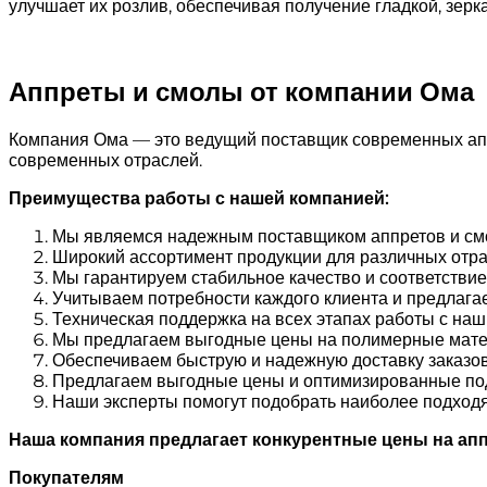
улучшает их розлив, обеспечивая получение гладкой, зерка
Аппреты и смолы от компании Ома
Компания Ома — это ведущий поставщик современных апп
современных отраслей.
Преимущества работы с нашей компанией:
Мы являемся надежным поставщиком аппретов и смо
Широкий ассортимент продукции для различных отра
Мы гарантируем стабильное качество и соответстви
Учитываем потребности каждого клиента и предлаг
Техническая поддержка на всех этапах работы с на
Мы предлагаем выгодные цены на полимерные мате
Обеспечиваем быструю и надежную доставку заказов
Предлагаем выгодные цены и оптимизированные под
Наши эксперты помогут подобрать наиболее подходя
Наша компания предлагает конкурентные цены на апп
Покупателям