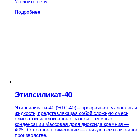
Уточните цену
Подробнее
Этилсиликат-40
Этилсиликаты-40 (ЭТС-40) – прозрачная, маловязка
жидкость, представляющая собой сложную смесь
олигоэтоксисилоксанов с разной степенью
конденсации Массовая доля диоксида кремния —
40%. Основное применение — связующее в литейно
производстве.