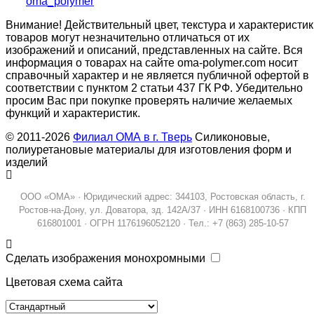
oma_polymer
Внимание! Действительный цвет, текстура и характеристик
товаров могут незначительно отличаться от их
изображений и описаний, представленных на сайте. Вся
информация о товарах на сайте oma-polymer.com носит
справочный характер и не является публичной офертой в
соответствии с пунктом 2 статьи 437 ГК РФ. Убедительно
просим Вас при покупке проверять наличие желаемых
функций и характеристик.
© 2011-2026
Филиал ОМА в г. Тверь
Силиконовые,
полиуретановые материалы для изготовления форм и
изделий
ООО «ОМА» · Юридический адрес: 344103, Ростовская область, г.
Ростов-на-Дону, ул. Доватора, зд. 142А/37 · ИНН 6168100736 · КПП
616801001 · ОГРН 1176196052120 · Тел.: +7 (863) 285-10-57
Сделать изображения монохромными
Цветовая схема сайта