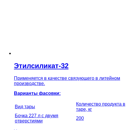
Этилсиликат-32
Применяется в качестве связующего в литейном
производстве.
Варианты фасовки:
Количество продукта в
Вид тары
таре, кг
Бочка 227 л с двумя
200
отверстиями