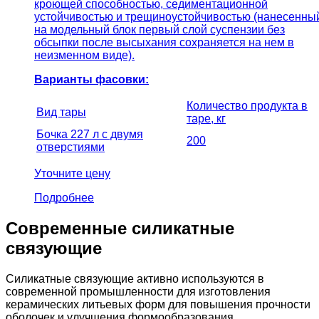
кроющей способностью, седиментационной
устойчивостью и трещиноустойчивостью (нанесенны
на модельный блок первый слой суспензии без
обсыпки после высыхания сохраняется на нем в
неизменном виде).
Варианты фасовки:
Количество продукта в
Вид тары
таре, кг
Бочка 227 л с двумя
200
отверстиями
Уточните цену
Подробнее
Современные силикатные
связующие
Силикатные связующие активно используются в
современной промышленности для изготовления
керамических литьевых форм для повышения прочности
оболочек и улучшения формообразования.