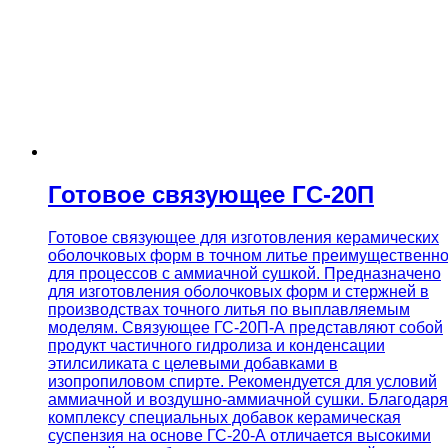
Готовое связующее ГС-20П
Готовое связующее для изготовления керамических
оболочковых форм в точном литье преимущественн
для процессов с аммиачной сушкой. Предназначено
для изготовления оболочковых форм и стержней в
производствах точного литья по выплавляемым
моделям. Связующее ГС-20П-А представляют собой
продукт частичного гидролиза и конденсации
этилсиликата с целевыми добавками в
изопропиловом спирте. Рекомендуется для условий
аммиачной и воздушно-аммиачной сушки. Благодаря
комплексу специальных добавок керамическая
суспензия на основе ГС-20-А отличается высокими