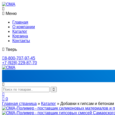
Меню
Главная
О компании
Каталог
Корзина
Контакты
Тверь
8-800-707-97-45
+7 (928) 229-87-70
0
Главная страница
»
Каталог
»
Добавки к гипсам и бетонам