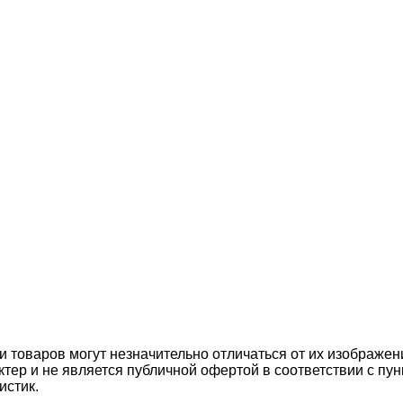
ки товаров могут незначительно отличаться от их изображе
тер и не является публичной офертой в соответствии с пун
истик.