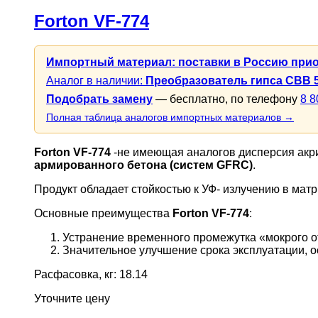
Forton VF-774
Импортный материал: поставки в Россию при
Аналог в наличии:
Преобразователь гипса СВВ 
Подобрать замену
— бесплатно, по телефону
8 8
Полная таблица аналогов импортных материалов →
Forton VF-774
-не имеющая аналогов дисперсия акр
армированного бетона (систем GFRC)
.
Продукт обладает стойкостью к УФ- излучению в ма
Основные преимущества
Forton VF-774
:
Устранение временного промежутка «мокрого о
Значительное улучшение срока эксплуатации, о
Расфасовка, кг: 18.14
Уточните цену