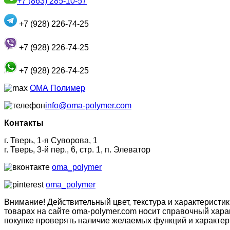
+7 (863) 285-10-57
+7 (928) 226-74-25
+7 (928) 226-74-25
+7 (928) 226-74-25
ОМА Полимер
info@oma-polymer.com
Контакты
г. Тверь, 1-я Суворова, 1
г. Тверь, 3-й пер., 6, стр. 1, п. Элеватор
oma_polymer
oma_polymer
Внимание! Действительный цвет, текстура и характеристи
товарах на сайте oma-polymer.com носит справочный харак
покупке проверять наличие желаемых функций и характер