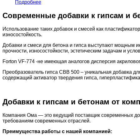
Подробнее
Современные добавки к гипсам и б
Использование таких добавок и смесей как пластификато
износостойкость.
Добавки и смеси для бетона и гипса выступают мощным и
прочности, износостойкости, эстетическим задачам и усло
Forton VF-774 -не имеющая аналогов дисперсия акрилово
Преобразователь гипса СВВ 500 – уникальная добавка дл
содержащий активатор твердения гипса, гиперпластифика
Добавки к гипсам и бетонам от ком
Компания Ома — это ведущий поставщик современных доб
требованиям современных отраслей.
Преимущества работы с нашей компанией: