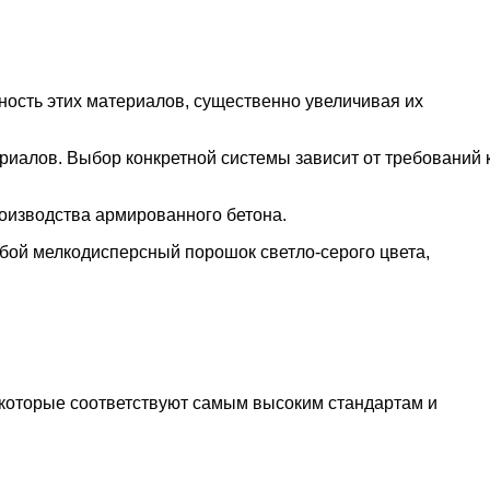
ность этих материалов, существенно увеличивая их
иалов. Выбор конкретной системы зависит от требований 
оизводства армированного бетона.
обой мелкодисперсный порошок светло-серого цвета,
 которые соответствуют самым высоким стандартам и