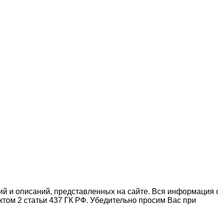
ний и описаний, представленных на сайте. Вся информация 
ктом 2 статьи 437 ГК РФ. Убедительно просим Вас при