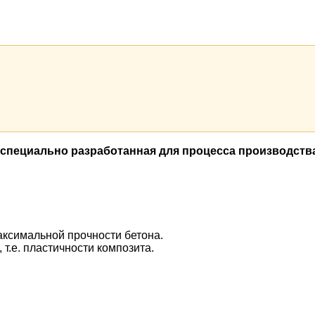
специально разработанная для процесса производств
аксимальной прочности бетона.
.е. пластичности композита.