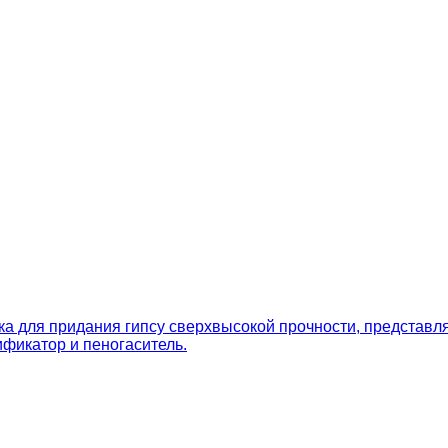
а для придания гипсу сверхвысокой прочности, представл
фикатор и пеногаситель.