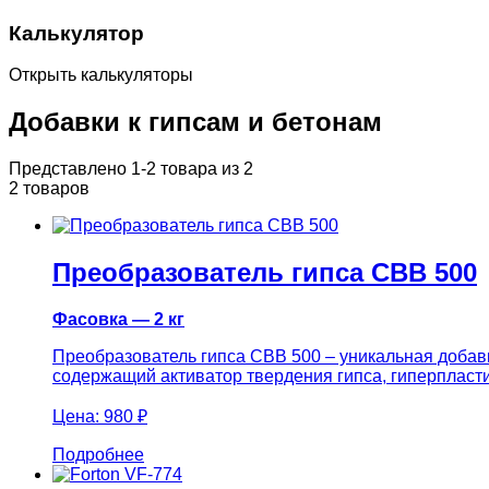
Калькулятор
Открыть калькуляторы
Добавки к гипсам и бетонам
Представлено 1-2 товара из 2
2 товаров
Преобразователь гипса СВВ 500
Фасовка — 2 кг
Преобразователь гипса СВВ 500 – уникальная добавк
содержащий активатор твердения гипса, гиперпласти
Цена:
980 ₽
Подробнее