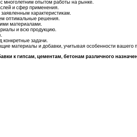
 многолетним опытом работы на рынке.
аслей и сфер применения.
е заявленным характеристикам.
аем оптимальные решения.
шими материалами.
риалы и всю продукцию.
.
 конкретные задачи.
щие материалы и добавки, учитывая особенности вашего пр
вки к гипсам, цементам, бетонам различного назначен