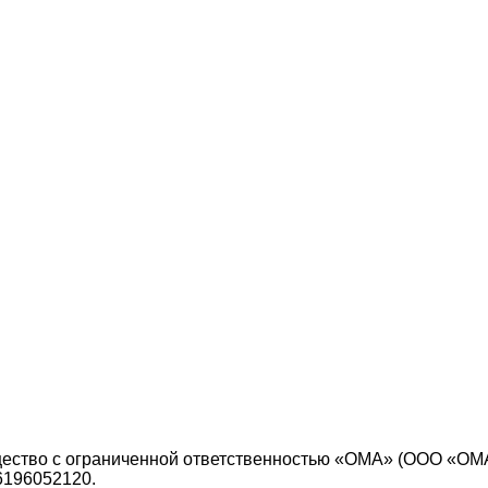
ество с ограниченной ответственностью «ОМА» (ООО «ОМ
6196052120.