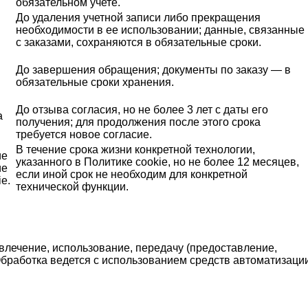
обязательном учете.
До удаления учетной записи либо прекращения
необходимости в ее использовании; данные, связанные
с заказами, сохраняются в обязательные сроки.
До завершения обращения; документы по заказу — в
обязательные сроки хранения.
До отзыва согласия, но не более 3 лет с даты его
а
получения; для продолжения после этого срока
требуется новое согласие.
В течение срока жизни конкретной технологии,
ие
указанного в Политике cookie, но не более 12 месяцев,
ие
если иной срок не необходим для конкретной
e.
технической функции.
звлечение, использование, передачу (предоставление,
Обработка ведется с использованием средств автоматизаци