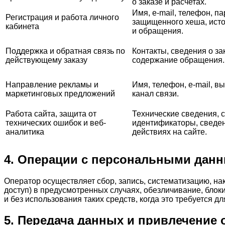
о заказе и расчетах.
Имя, e-mail, телефон, п
Регистрация и работа личного
защищенного хеша, исто
кабинета
и обращения.
Поддержка и обратная связь по
Контакты, сведения о за
действующему заказу
содержание обращения.
Направление рекламы и
Имя, телефон, e-mail, 
маркетинговых предложений
канал связи.
Работа сайта, защита от
Технические сведения, c
технических ошибок и веб-
идентификаторы, сведе
аналитика
действиях на сайте.
4. Операции с персональными дан
Оператор осуществляет сбор, запись, систематизацию, на
доступ) в предусмотренных случаях, обезличивание, бло
и без использования таких средств, когда это требуется д
5. Передача данных и привлечение