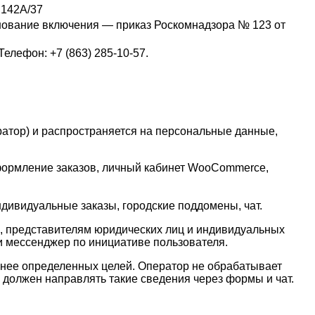
. 142А/37
снование включения — приказ Роскомнадзора № 123 от
елефон: +7 (863) 285-10-57.
атор) и распространяется на персональные данные,
, оформление заказов, личный кабинет WooCommerce,
индивидуальные заказы, городские поддомены, чат.
ов, представителям юридических лиц и индивидуальных
и мессенджер по инициативе пользователя.
анее определенных целей. Оператор не обрабатывает
должен направлять такие сведения через формы и чат.