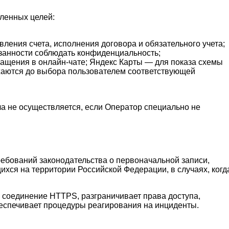
ленных целей:
ения счета, исполнения договора и обязательного учета;
язанности соблюдать конфиденциальность;
ращения в онлайн-чате; Яндекс Карты — для показа схемы
ужаются до выбора пользователем соответствующей
а не осуществляется, если Оператор специально не
ебований законодательства о первоначальной записи,
ихся на территории Российской Федерации, в случаях, когд
соединение HTTPS, разграничивает права доступа,
беспечивает процедуры реагирования на инциденты.