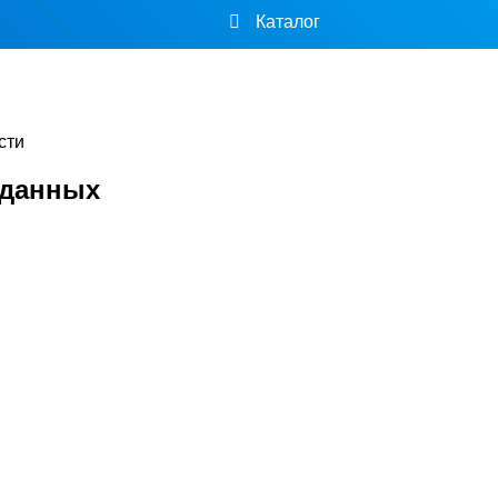
Каталог
сти
 данных