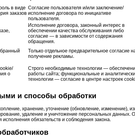
ароль в виде
Согласие пользователя и/или заключение/
рия заказов
исполнение договора по инициативе
пользователя.
Исполнение договора, законный интерес в
казе,
обеспечении качества обслуживания либо
согласие — в зависимости от содержания
обращения.
выбранный
Только отдельное предварительное согласие н
получение рекламы.
ookie/
Строго необходимые технологии — обеспечен
ния о
работы сайта; функциональные и аналитическ
технологии — согласие в центре настроек cooki
ными и способы обработки
копление, хранение, уточнение (обновление, изменение), и
кирование, удаление и уничтожение персональных данных. 
ля исполнения обязательств и соблюдения закона.
 обработчиков