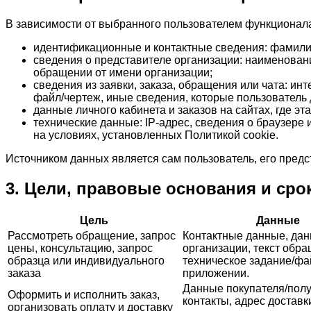
В зависимости от выбранного пользователем функционал
идентификационные и контактные сведения: фамилия,
сведения о представителе организации: наименовани
обращении от имени организации;
сведения из заявки, заказа, обращения или чата: ин
файл/чертеж, иные сведения, которые пользователь
данные личного кабинета и заказов на сайтах, где эт
технические данные: IP-адрес, сведения о браузере 
на условиях, установленных Политикой cookie.
Источником данных является сам пользователь, его предс
3. Цели, правовые основания и сро
Цель
Данные
Рассмотреть обращение, запрос
Контактные данные, да
цены, консультацию, запрос
организации, текст обра
образца или индивидуального
техническое задание/фа
заказа
приложении.
Данные покупателя/полу
Оформить и исполнить заказ,
контакты, адрес доставк
организовать оплату и доставку