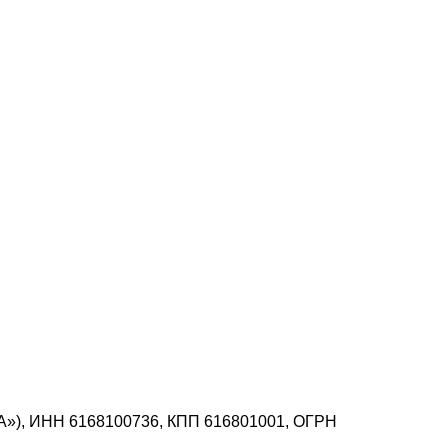
А»), ИНН 6168100736, КПП 616801001, ОГРН