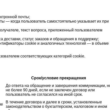
ектронной почты;
ты — когда пользователь самостоятельно указывает их при
 получателе, текст вопроса, приложенный пользователем
са доставки, статус заказов и обращения в поддержку;
ентификаторы cookie и аналогичных технологий — в объеме 
зователем соответствующих категорий cookie.
Срок/условие прекращения
До ответа на обращение и завершения коммуникации, н
не более 90 дней, если не заключен договор или
пользователь не согласился на иной срок.
В течение договора и далее в сроки, установленные
ие
законодательством о бухгалтерском, налоговом и ином