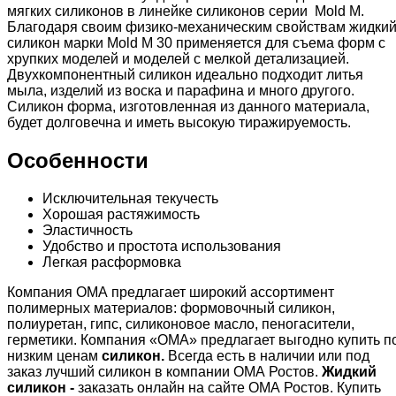
мягких силиконов в линейке силиконов серии Mold М.
Благодаря своим физико-механическим свойствам жидки
силикон марки Mold М 30 применяется для съема форм с
хрупких моделей и моделей с мелкой детализацией.
Двухкомпонентный силикон идеально подходит литья
мыла, изделий из воска и парафина и много другого.
Силикон форма, изготовленная из данного материала,
будет долговечна и иметь высокую тиражируемость.
Особенности
Исключительная текучесть
Хорошая растяжимость
Эластичность
Удобство и простота использования
Легкая расформовка
Компания ОМА предлагает широкий ассортимент
полимерных материалов: формовочный силикон,
полиуретан, гипс, силиконовое масло, пеногасители,
герметики. Компания «ОМА» предлагает выгодно купить п
низким ценам
силикон.
Всегда есть в наличии или под
заказ лучший силикон в компании ОМА Ростов.
Жидкий
силикон -
заказать онлайн на сайте ОМА Ростов. Купить