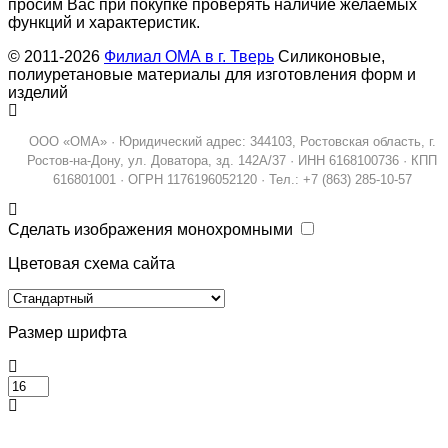
просим Вас при покупке проверять наличие желаемых
функций и характеристик.
© 2011-2026
Филиал ОМА в г. Тверь
Силиконовые,
полиуретановые материалы для изготовления форм и
изделий
ООО «ОМА» · Юридический адрес: 344103, Ростовская область, г.
Ростов-на-Дону, ул. Доватора, зд. 142А/37 · ИНН 6168100736 · КПП
616801001 · ОГРН 1176196052120 · Тел.: +7 (863) 285-10-57
Сделать изображения монохромными
Цветовая схема сайта
Размер шрифта