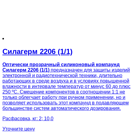
Силагерм 2206 (1/1)
Оптически прозрачный силиконовый компаунд
Силагерм 2206 (1/1)
предназначен для защиты изделий
электронной и радиотехнической техники, длительно
работающих в среде воздуха и в условиях повышенной
влажности в интервале температур от минус 60 до плюс
250 ºС. Смешение компонентов в соотношении 1:1 не
только облегчает работу при ручном применении, но и
позволяет использовать этот компаунд в подавляющем
большинстве систем автоматического дозирования.
Расфасовка, кг: 2; 10,0
Уточните цену