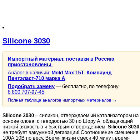
Silicone 3030
Импортный материал: поставки в Россию
приостановлены.
Аналог в наличии:
Mold Max 15T
,
Компаунд
Пентэласт-710 марка А
.
Подобрать замену
— бесплатно, по телефону
8 800 707-97-45
.
Полная таблица аналогов импортных материалов →
Silicone 3030
– силикон, отверждаемый катализатором на
основе олова, с твердостью 30 по Шору А, обладающий
низкой вязкостью и быстрым отверждением.
Silicone 3030
не требует вакуумной дегазации! Соотношение смешения
100A:10B по весу. Время жизни смеси 40 минут, время