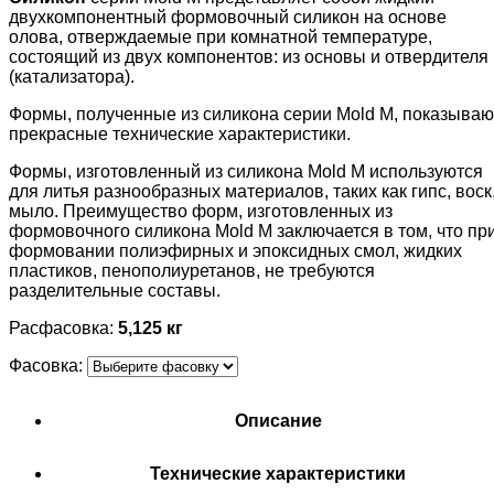
двухкомпонентный формовочный силикон на основе
олова, отверждаемые при комнатной температуре,
состоящий из двух компонентов: из основы и отвердителя
(катализатора).
Формы, полученные из силикона серии Mold M, показываю
прекрасные технические характеристики.
Формы, изготовленный из силикона Mold M используются
для литья разнообразных материалов, таких как гипс, воск
мыло. Преимущество форм, изготовленных из
формовочного силикона Mold M заключается в том, что пр
формовании полиэфирных и эпоксидных смол, жидких
пластиков, пенополиуретанов, не требуются
разделительные составы.
Расфасовка:
5,125 кг
Фасовка:
Описание
Технические характеристики