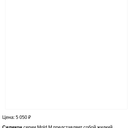
Цена:
5 050 ₽
Силикон
серии Mold M представляет собой жидкий