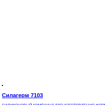
Силагерм 7103