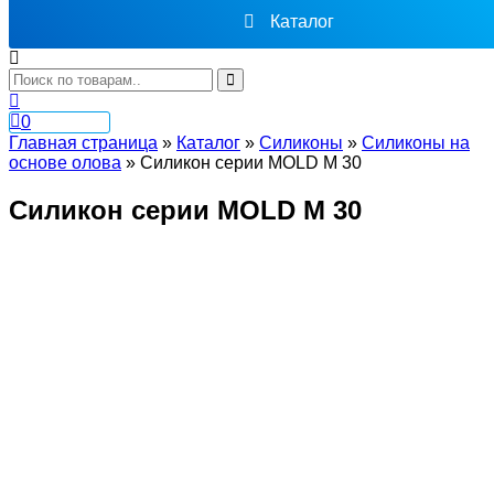
Каталог
0
Главная страница
»
Каталог
»
Силиконы
»
Cиликоны на
основе олова
»
Силикон серии MOLD M 30
Силикон серии MOLD M 30