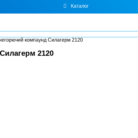
Каталог
негорючий компаунд Силагерм 2120
Силагерм 2120