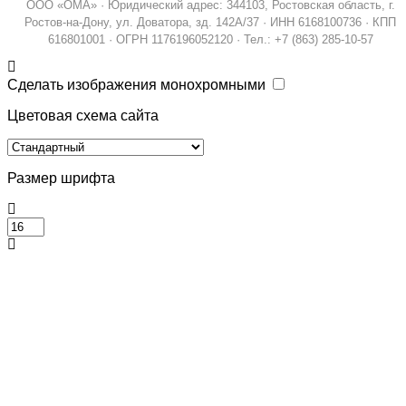
ООО «ОМА» · Юридический адрес: 344103, Ростовская область, г.
Ростов-на-Дону, ул. Доватора, зд. 142А/37 · ИНН 6168100736 · КПП
616801001 · ОГРН 1176196052120 · Тел.: +7 (863) 285-10-57
Сделать изображения монохромными
Цветовая схема сайта
Размер шрифта