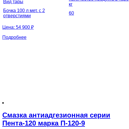
Вид тары
кг
Бочка 100 л мет. с 2
60
отверстиями
Цена:
54 900 ₽
Подробнее
Смазка антиадгезионная серии
Пента-120 марка П-120-9