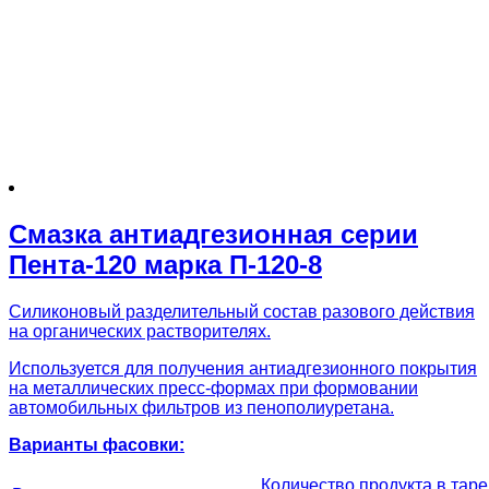
Смазка антиадгезионная серии
Пента-120 марка П-120-8
Силиконовый разделительный состав разового действия
на органических растворителях.
Используется для получения антиадгезионного покрытия
на металлических пресс-формах при формовании
автомобильных фильтров из пенополиуретана.
Варианты фасовки:
Количество продукта в таре