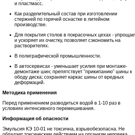
и пластмасс.
Как разделительный состав при изготовлении
стержней по горячей оснастке в литейном
производстве.
Для покрытия столов в покрасочных цехах - упрощае
и ускоряет их очистку, позволяет сэкономить на
растворителях.
В полиграфической промышленности.
В автосервисах - уменьшает усилия при монтаже-
демонтаже шин; препятствует "прикипанию" шины к
ободу диска; сохраняет каркас шины от вредных
деформаций.
Методика применения
Перед применением разводиться водой в 1-10 раз в
условиях интенсивного перемешивания.
Информация об опасности
Эмульсия КЭ 10-01 не токсична, взрывобезопасна. Не
обладает токсическим действием на организм человека,