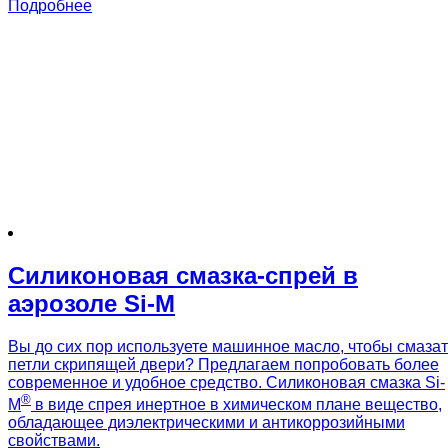
Подробнее
Силиконовая смазка-спрей в
аэрозоле Si-M
Вы до сих пор используете машинное масло, чтобы смазат
петли скрипящей двери? Предлагаем попробовать более
современное и удобное средство. Силиконовая смазка Si-
®
M
в виде спрея инертное в химическом плане вещество,
обладающее диэлектрическими и антикоррозийными
свойствами.