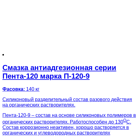
Смазка антиадгезионная серии
Пента-120 марка П-120-9
Фасовка:
140 кг
Силиконовый разделительный состав разового действия
на органических растворителях.
Пента-120-9 – состав на основе силиконовых полимеров в
О
органических растворителях. Работоспособен до 130
С.
Состав коррозионно неактивен, хорошо растворяется в
органических и углеводородных растворителях