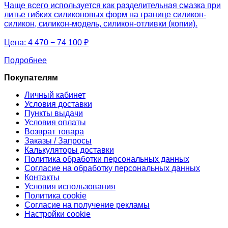
Чаще всего используется как разделительная смазка при
литье гибких силиконовых форм на границе силикон-
силикон, силикон-модель, силикон-отливки (копии).
Цена:
4 470 − 74 100 ₽
Подробнее
Покупателям
Личный кабинет
Условия доставки
Пункты выдачи
Условия оплаты
Возврат товара
Заказы / Запросы
Калькуляторы доставки
Политика обработки персональных данных
Согласие на обработку персональных данных
Контакты
Условия использования
Политика cookie
Согласие на получение рекламы
Настройки cookie