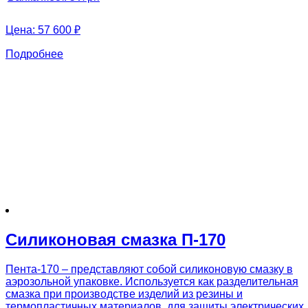
Цена:
57 600 ₽
Подробнее
Силиконовая смазка П-170
Пента-170 – представляют собой силиконовую смазку в
аэрозольной упаковке. Используется как разделительная
смазка при производстве изделий из резины и
термопластичных материалов, для защиты электрических