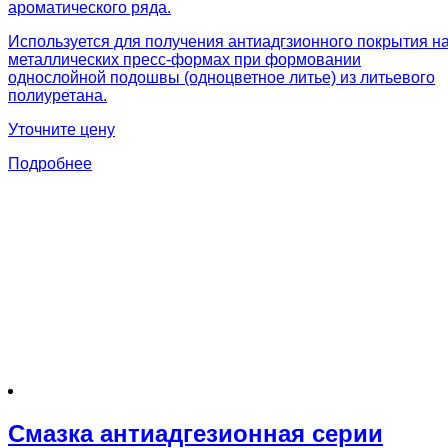
ароматического ряда.
Используется для получения антиадгзионного покрытия н
металлических пресс-формах при формовании
однослойной подошвы (одноцветное литье) из литьевого
полиуретана.
Уточните цену
Подробнее
Смазка антиадгезионная серии