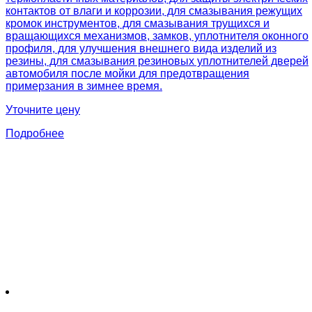
контактов от влаги и коррозии, для смазывания режущих
кромок инструментов, для смазывания трущихся и
вращающихся механизмов, замков, уплотнителя оконного
профиля, для улучшения внешнего вида изделий из
резины, для смазывания резиновых уплотнителей дверей
автомобиля после мойки для предотвращения
примерзания в зимнее время.
Уточните цену
Подробнее