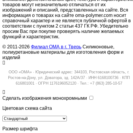
товаров могут незначительно отличаться от их
изображений и описаний, представленных на сайте. Вся
информация о товарах на сайте oma-polymer.com носит
справочный характер и не является публичной офертой в
соответствии с пунктом 2 статьи 437 ГК РФ. Убедительно
просим Вас при покупке проверять наличие желаемых
функций и характеристик.
© 2011-2026
Филиал ОМА в г. Тверь
Силиконовые,
полиуретановые материалы для изготовления форм и
изделий
ООО «ОМА» · Юридический адрес: 344103, Ростовская область, г.
Ростов-на-Дону, ул. Доватора, зд. 142А/37 · ИНН 6168100736 · КПП
616801001 · ОГРН 1176196052120 · Тел.: +7 (863) 285-10-57
Сделать изображения монохромными
Цветовая схема сайта
Размер шрифта